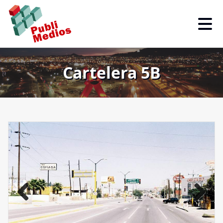
Cartelera 5B